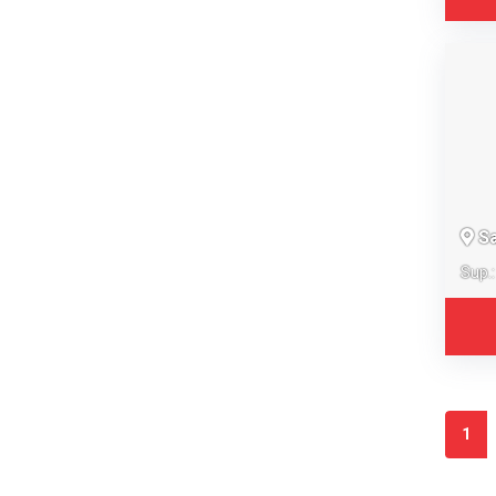
Sa
Sup.
1