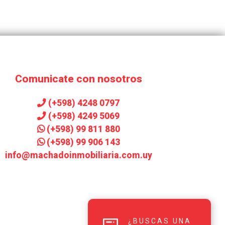
Comunicate con nosotros
(+598) 4248 0797
(+598) 4249 5069
(+598) 99 811 880
(+598) 99 906 143
info@machadoinmobiliaria.com.uy
¿BUSCAS UNA