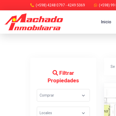
(+598) 4248 0797 - 4249 5069
(+598) 99
Inicio
Se
Filtrar
Propiedades