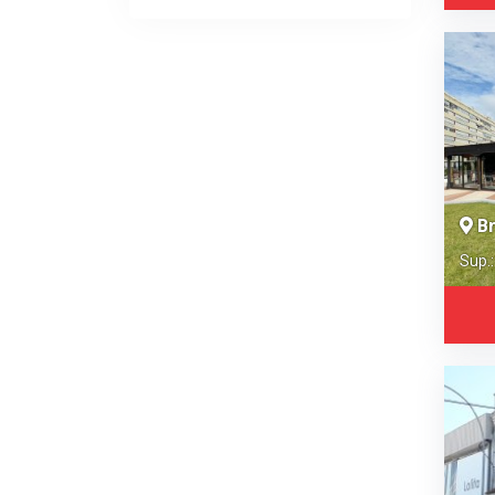
Br
Sup.