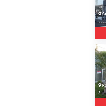
Ce
Sup.
Ro
Sup.