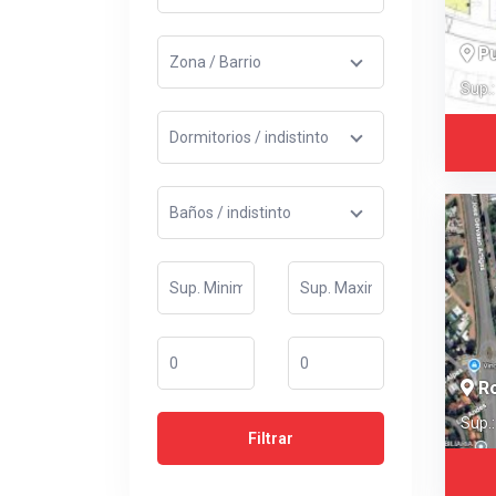
Pu
Sup.
Ro
Sup.