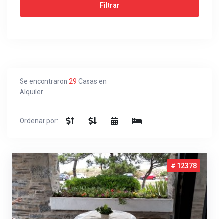
Se encontraron
29
Casas en
Alquiler
Ordenar por:
# 12378