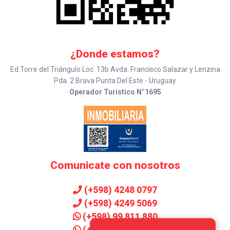
¿Donde estamos?
Ed.Torre del Triángulo Loc. 13b Avda. Francisco Salazar y Lenzina
Pda. 2 Brava Punta Del Este - Uruguay
Operador Turistico N°1695
Comunicate con nosotros
(+598) 4248 0797
(+598) 4249 5069
(+598) 99 811 880
(+598) 99 906 143