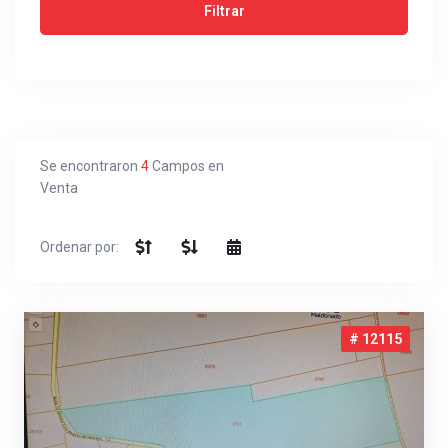
Se encontraron
4
Campos en
Venta
Ordenar por:
# 12115