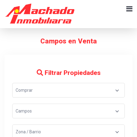
Campos en Venta
Filtrar Propiedades