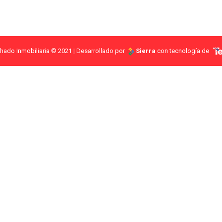
ado Inmobiliaria © 2021 | Desarrollado por
Sierra
con tecnología de