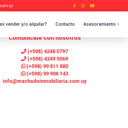
.com.uy
s vender y/o alquilar?
Contacto
Asesoramiento
+
Comunicate con nosotros
(+598) 4248 0797
(+598) 4249 5069
(+598) 99 811 880
(+598) 99 906 143
info@machadoinmobiliaria.com.uy