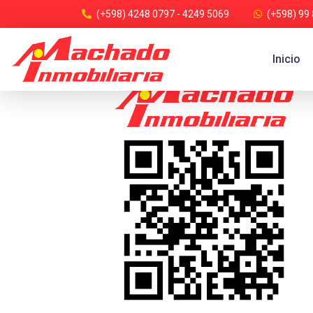
(+598) 4248 0797 - 4249 5069
(+598) 99
Inicio