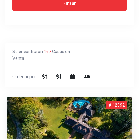
Se encontraron
167
Casas en
Venta
Ordenar por:
# 12392