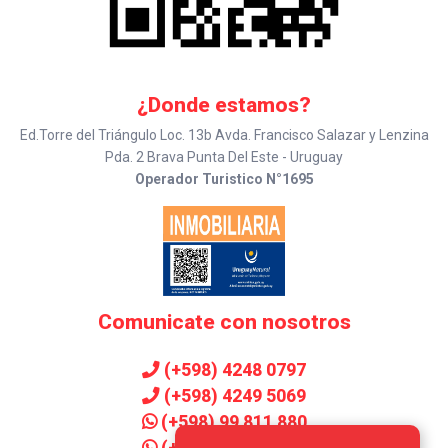
¿Donde estamos?
Ed.Torre del Triángulo Loc. 13b Avda. Francisco Salazar y Lenzina
Pda. 2 Brava Punta Del Este - Uruguay
Operador Turistico N°1695
Comunicate con nosotros
(+598) 4248 0797
(+598) 4249 5069
(+598) 99 811 880
(+598) 99 906 143