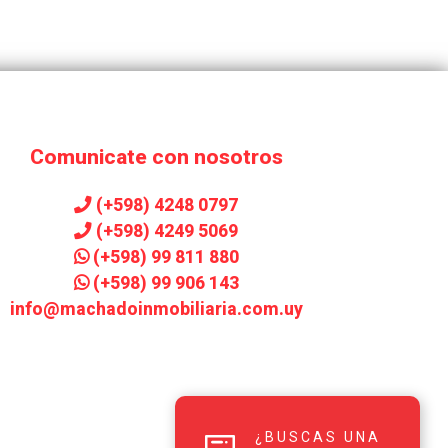
Comunicate con nosotros
(+598) 4248 0797
(+598) 4249 5069
(+598) 99 811 880
(+598) 99 906 143
info@machadoinmobiliaria.com.uy
¿BUSCAS UNA