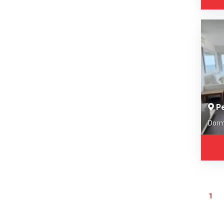
Pe
Dorm
1