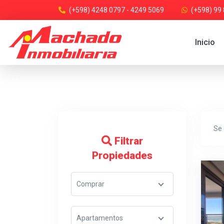
(+598) 4248 0797 - 4249 5069
(+598) 99
Inicio
Se
Filtrar
Propiedades