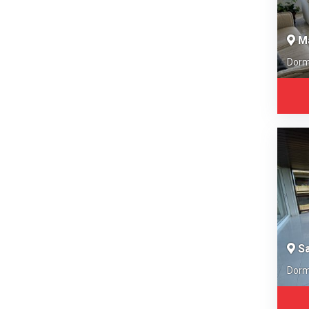
M
Dorm
Sa
Dorm