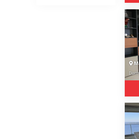
M
Dorm