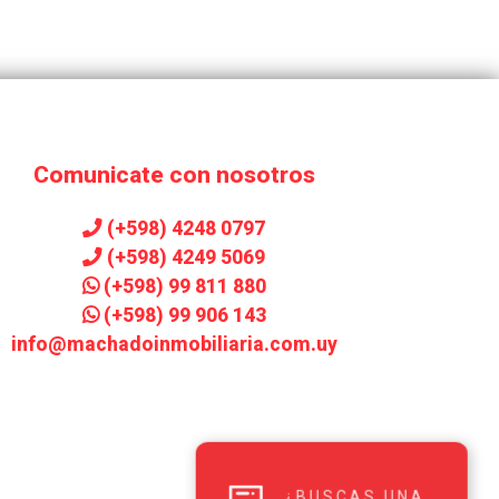
Comunicate con nosotros
(+598) 4248 0797
(+598) 4249 5069
(+598) 99 811 880
(+598) 99 906 143
info@machadoinmobiliaria.com.uy
¿BUSCAS UNA