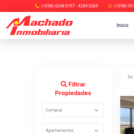
(+598) 4248 0797 - 4249 5069
(+598) 99
Inicio
Se
Filtrar
Propiedades