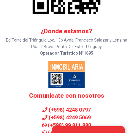
¿Donde estamos?
Ed.Torre del Triángulo Loc. 13b Avda. Francisco Salazar y Lenzina
Pda. 2 Brava Punta Del Este - Uruguay
Operador Turistico N°1695
Comunicate con nosotros
(+598) 4248 0797
(+598) 4249 5069
(+598) 99 811 880
(+598) 99 906 143