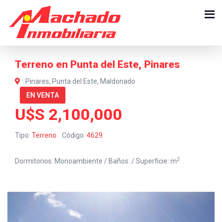
Terreno en Punta del Este, Pinares
Pinares, Punta del Este, Maldonado
EN VENTA
U$S 2,100,000
Tipo:
Terreno
Código:
4629
2
Dormitorios: Monoambiente / Baños: / Superficie: m