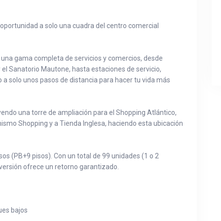
 oportunidad a solo una cuadra del centro comercial
ce una gama completa de servicios y comercios, desde
el Sanatorio Mautone, hasta estaciones de servicio,
o a solo unos pasos de distancia para hacer tu vida más
ndo una torre de ampliación para el Shopping Atlántico,
 mismo Shopping y a Tienda Inglesa, haciendo esta ubicación
os (PB+9 pisos). Con un total de 99 unidades (1 o 2
versión ofrece un retorno garantizado.
ues bajos