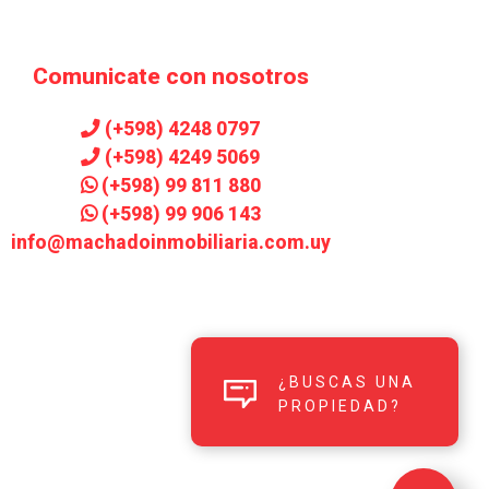
Comunicate con nosotros
(+598) 4248 0797
(+598) 4249 5069
(+598) 99 811 880
(+598) 99 906 143
info@machadoinmobiliaria.com.uy
¿BUSCAS UNA
PROPIEDAD?