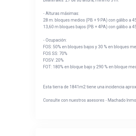
Bilaterales: 27 de su altura, mínimo 3 m.
- Alturas máximas:
28 m. bloques medios (PB + 9 PA) con gálibo a 45º
13,60 m bloques bajos (PB + 4PA) con gálibo a 45º
- Ocupación:
FOS: 50% en bloques bajos y 30 % en bloques me
FOS SS: 70%
FOSV: 20%
FOT: 180% en bloque bajo y 290 % en bloque med
Esta tierra de 1841m2 tiene una incidencia apr
Consulte con nuestros asesores - Machado Inmob