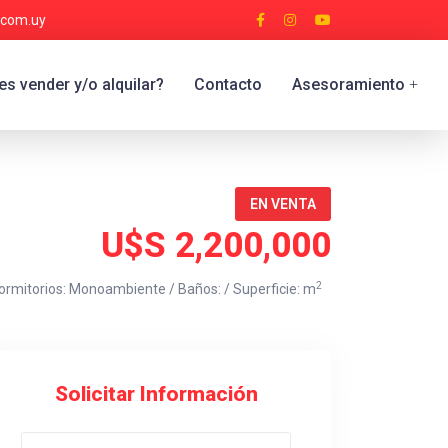
.com.uy
s vender y/o alquilar?
Contacto
Asesoramiento
+
EN VENTA
U$S 2,200,000
2
ormitorios: Monoambiente / Baños: / Superficie: m
Solicitar Información