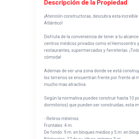
Descripción de la Propiedad
¡Atención constructoras, descubra esta increíble
Atlántico!
Disfruta de la conveniencia de tener a tu alcan
centros médicos privados como el Hemocentro y 
restaurantes, supermercados y ferreterías. ¡Tod
cómoda!
Ademas de ser una zona donde se está construye
los terrenos se encuentran frente por frente al
mucho mas atractiva
Según la normativa puedes construir hasta 10 pis
dormitorios) que pueden ser construidas, esta in
- Retiros mínimos:
Frontales: 4 m.
De fondo: 9 m. en bloques medios y 5 m. en bloq