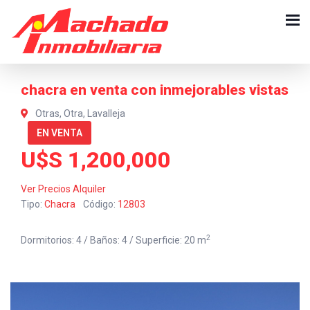
chacra en venta con inmejorables vistas
Otras, Otra, Lavalleja
EN VENTA
U$S 1,200,000
Ver Precios Alquiler
Tipo:
Chacra
Código:
12803
2
Dormitorios: 4 / Baños: 4 / Superficie: 20 m