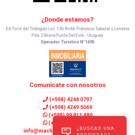
¿Donde estamos?
Ed.Torre del Triángulo Loc. 13b Avda. Francisco Salazar y Lenzina
Pda. 2 Brava Punta Del Este - Uruguay
Operador Turistico N°1695
Comunicate con nosotros
(+598) 4248 0797
(+598) 4249 5069
(+598) 99 811 880
(+598) 99 906 143
¿BUSCAS UNA
info@machadoinmobiliaria.com.uy