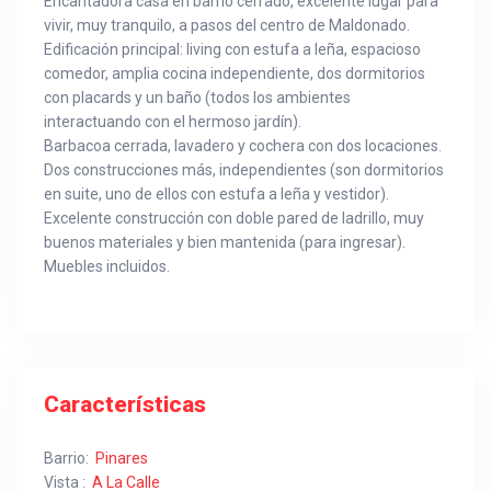
Encantadora casa en barrio cerrado, excelente lugar para
vivir, muy tranquilo, a pasos del centro de Maldonado.
Edificación principal: living con estufa a leña, espacioso
comedor, amplia cocina independiente, dos dormitorios
con placards y un baño (todos los ambientes
interactuando con el hermoso jardín).
Barbacoa cerrada, lavadero y cochera con dos locaciones.
Dos construcciones más, independientes (son dormitorios
en suite, uno de ellos con estufa a leña y vestidor).
Excelente construcción con doble pared de ladrillo, muy
buenos materiales y bien mantenida (para ingresar).
Muebles incluidos.
Características
Barrio:
Pinares
Vista :
A La Calle