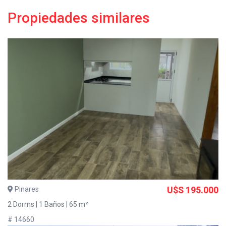
Propiedades similares
Pinares
U$S 195.000
2 Dorms | 1 Baños | 65 m²
# 14660