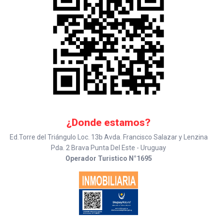
¿Donde estamos?
Ed.Torre del Triángulo Loc. 13b Avda. Francisco Salazar y Lenzina
Pda. 2 Brava Punta Del Este - Uruguay
Operador Turistico N°1695