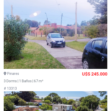
Pinares
U$S 245.000
3 Dorms | 1 Baños | 67 m²
# 13313