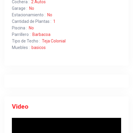
Cochera :
2 Autos
Garage :
No
Estacionamiento :
No
Cantidad de Plantas :
1
Piscina :
No
Parrillero :
Barbacoa
Tipo de Techo :
Teja Colonial
Muebles :
basicos
Video