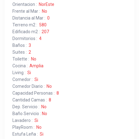
Orientacion :
NorEste
Frente al Mar :
No
Distancia al Mar :
0
Terreno m2 :
580
Edificado m2 :
207
Dormitorios :
4
Baños :
3
Suites :
2
Toilette :
No
Cocina :
Amplia
Living :
Si
Comedor :
Si
Comedor Diario :
No
Capacidad Personas :
8
Cantidad Camas :
8
Dep. Servicio :
No
Baño Servicio :
No
Lavadero :
Si
PlayRoom :
No
Estufa Leña :
Si