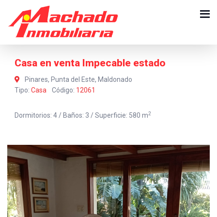
Casa en venta Impecable estado
Pinares, Punta del Este, Maldonado
Tipo:
Casa
Código:
12061
2
Dormitorios: 4 / Baños: 3 / Superficie: 580 m