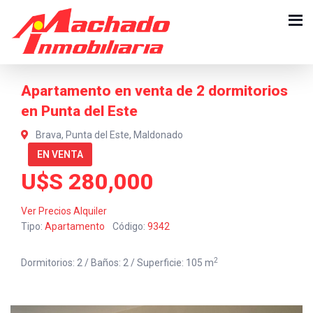
Apartamento en venta de 2 dormitorios
en Punta del Este
Brava, Punta del Este, Maldonado
EN VENTA
U$S 280,000
Ver Precios Alquiler
Tipo:
Apartamento
Código:
9342
2
Dormitorios: 2 / Baños: 2 / Superficie: 105 m