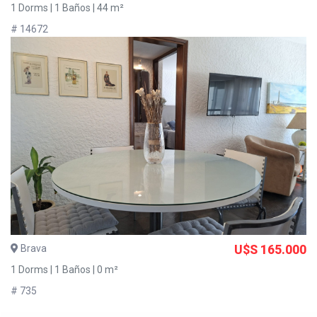
1 Dorms | 1 Baños | 44 m²
# 14672
Brava
U$S 165.000
1 Dorms | 1 Baños | 0 m²
# 735