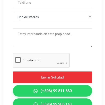
Enviar Solicitud
(+598) 99 811 880
(+598) 99 906 143