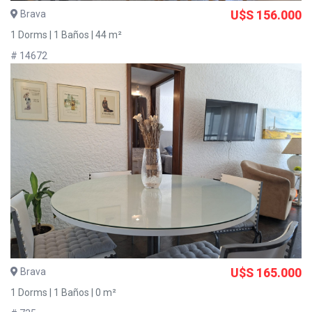
Brava
U$S 156.000
1 Dorms | 1 Baños | 44 m²
# 14672
Brava
U$S 165.000
1 Dorms | 1 Baños | 0 m²