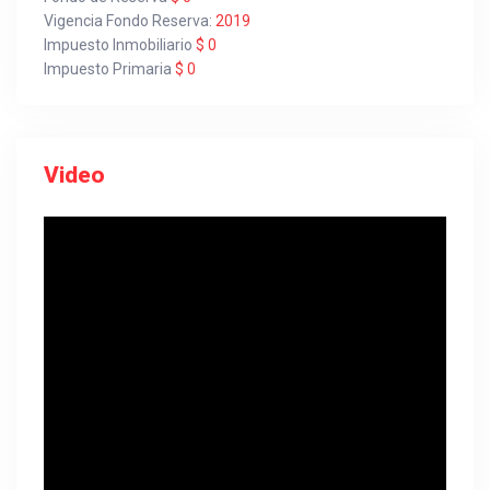
Vigencia Fondo Reserva:
2019
Impuesto Inmobiliario
$ 0
Impuesto Primaria
$ 0
Video