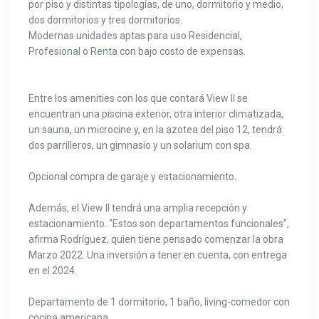
por piso y distintas tipologías, de uno, dormitorio y medio,
dos dormitorios y tres dormitorios.
Modernas unidades aptas para uso Residencial,
Profesional o Renta con bajo costo de expensas.
Entre los amenities con los que contará View II se
encuentran una piscina exterior, otra interior climatizada,
un sauna, un microcine y, en la azotea del piso 12, tendrá
dos parrilleros, un gimnasio y un solarium con spa.
Opcional compra de garaje y estacionamiento.
Además, el View II tendrá una amplia recepción y
estacionamiento. "Estos son departamentos funcionales”,
afirma Rodríguez, quien tiene pensado comenzar la obra
Marzo 2022. Una inversión a tener en cuenta, con entrega
en el 2024.
Departamento de 1 dormitorio, 1 baño, living-comedor con
cocina americana.