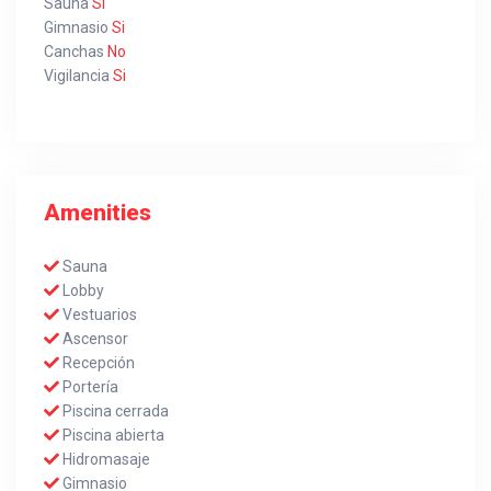
Sauna
Si
Gimnasio
Si
Canchas
No
Vigilancia
Si
Amenities
Sauna
Lobby
Vestuarios
Ascensor
Recepción
Portería
Piscina cerrada
Piscina abierta
Hidromasaje
Gimnasio