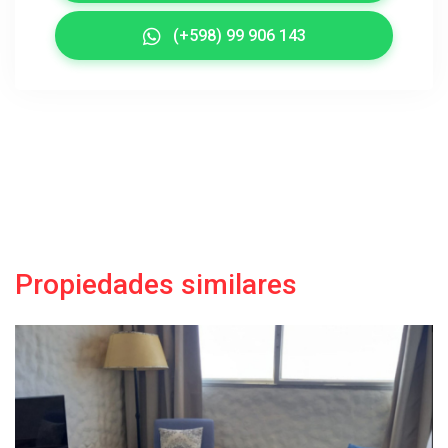
(+598) 99 906 143
Propiedades similares