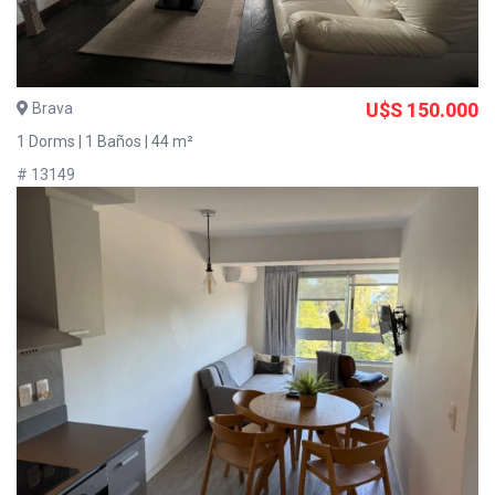
Brava
U$S 150.000
1 Dorms | 1 Baños | 44 m²
# 13149