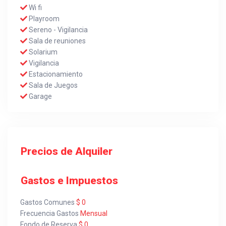
Wi fi
Playroom
Sereno - Vigilancia
Sala de reuniones
Solarium
Vigilancia
Estacionamiento
Sala de Juegos
Garage
Precios de Alquiler
Gastos e Impuestos
Gastos Comunes
$ 0
Frecuencia Gastos
Mensual
Fondo de Reserva
$ 0