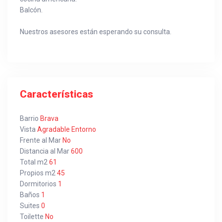
Balcón.
Nuestros asesores están esperando su consulta.
Características
Barrio
Brava
Vista
Agradable Entorno
Frente al Mar
No
Distancia al Mar
600
Total m2
61
Propios m2
45
Dormitorios
1
Baños
1
Suites
0
Toilette
No