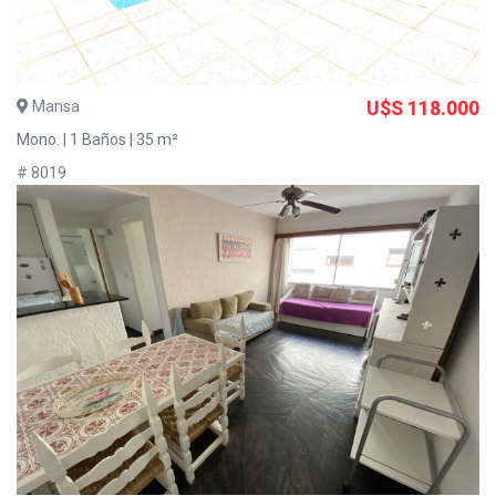
Mansa
U$S 118.000
Mono. | 1 Baños | 35 m²
# 8019