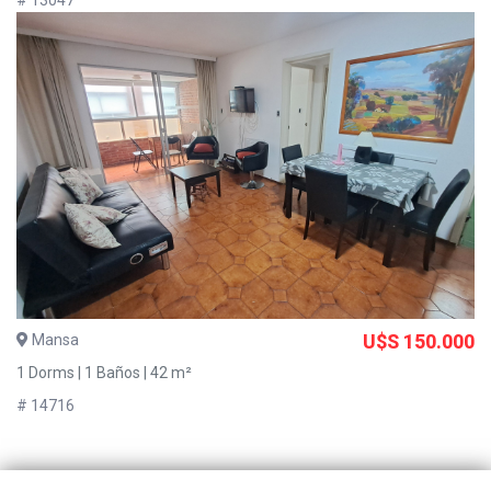
# 13047
Mansa
U$S 150.000
1 Dorms | 1 Baños | 42 m²
# 14716