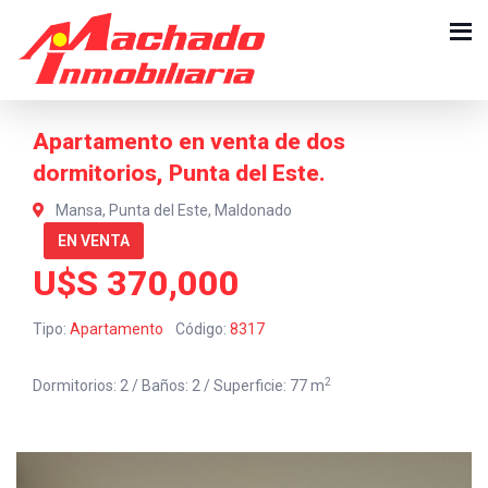
Apartamento en venta de dos
dormitorios, Punta del Este.
Mansa, Punta del Este, Maldonado
EN VENTA
U$S 370,000
Tipo:
Apartamento
Código:
8317
2
Dormitorios: 2 / Baños: 2 / Superficie: 77 m