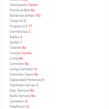
Orientacion
Oeste
Frente al Mar
No
Distancia al Mar
100
Total m2
0
Propios m2
77
Dormitorios
2
Baños
2
Suites
1
Toilette
No
Cocina
Cocina
Living
No
Comedor
No
Living Comedor
Si
Comedor Diario
No
Capacidad Personas
4
Cantidad Camas
3
Dep. Servicio
No
Baño Servicio
No
Lavadero
Si
PlayRoom
Si