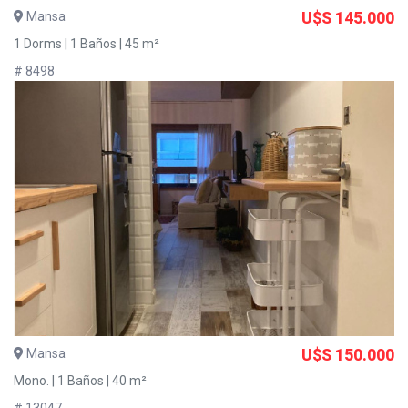
Mansa
U$S 145.000
1 Dorms | 1 Baños | 45 m²
# 8498
Mansa
U$S 150.000
Mono. | 1 Baños | 40 m²