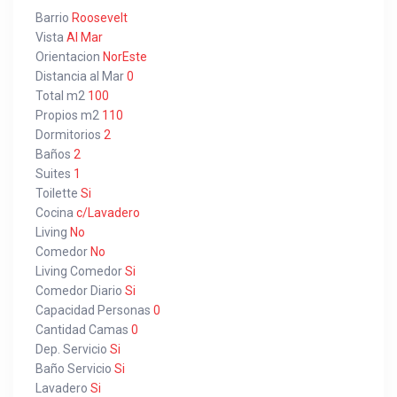
Barrio
Roosevelt
Vista
Al Mar
Orientacion
NorEste
Distancia al Mar
0
Total m2
100
Propios m2
110
Dormitorios
2
Baños
2
Suites
1
Toilette
Si
Cocina
c/Lavadero
Living
No
Comedor
No
Living Comedor
Si
Comedor Diario
Si
Capacidad Personas
0
Cantidad Camas
0
Dep. Servicio
Si
Baño Servicio
Si
Lavadero
Si