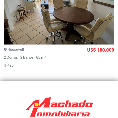
Roosevelt
U$S 180.000
2 Dorms | 2 Baños | 65 m²
# 496