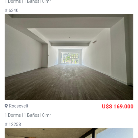
1 Dorms | 1 Baños | 0 m²
# 6340
Roosevelt
U$S 169.000
1 Dorms | 1 Baños | 0 m²
# 12258