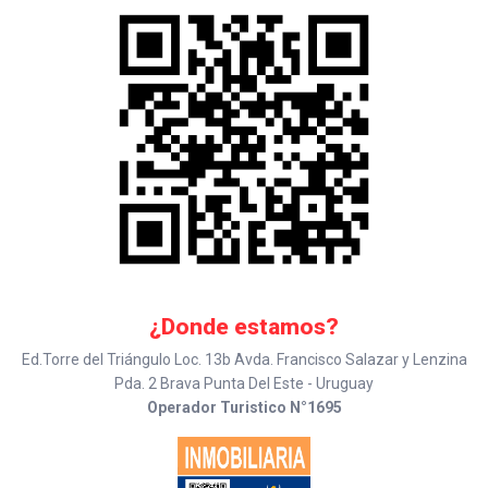
¿Donde estamos?
Ed.Torre del Triángulo Loc. 13b Avda. Francisco Salazar y Lenzina
Pda. 2 Brava Punta Del Este - Uruguay
Operador Turistico N°1695