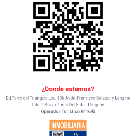
¿Donde estamos?
Ed.Torre del Triángulo Loc. 13b Avda. Francisco Salazar y Lenzina
Pda. 2 Brava Punta Del Este - Uruguay
Operador Turistico N°1695