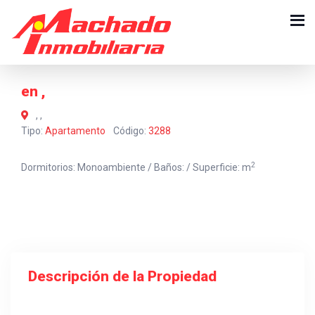
en ,
, ,
Tipo:
Apartamento
Código:
3288
2
Dormitorios: Monoambiente / Baños: / Superficie: m
Descripción de la Propiedad