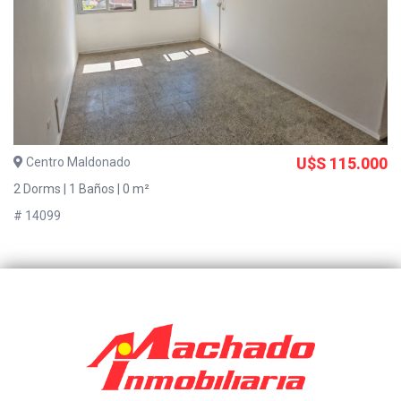
Centro Maldonado
U$S 115.000
2 Dorms | 1 Baños | 0 m²
# 14099