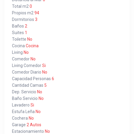
Total m2
0
Propios m2
94
Dormitorios
3
Baños
2
Suites
1
Toilette
No
Cocina
Cocina
Living
No
Comedor
No
Living Comedor
Si
Comedor Diario
No
Capacidad Personas
6
Cantidad Camas
5
Dep. Servicio
No
Baño Servicio
No
Lavadero
Si
Estufa Leña
No
Cochera
No
Garage
2 Autos
Estacionamiento
No