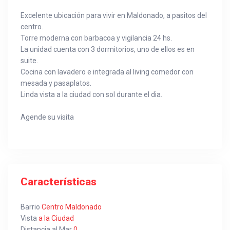
Excelente ubicación para vivir en Maldonado, a pasitos del
centro.
Torre moderna con barbacoa y vigilancia 24 hs.
La unidad cuenta con 3 dormitorios, uno de ellos es en
suite.
Cocina con lavadero e integrada al living comedor con
mesada y pasaplatos.
Linda vista a la ciudad con sol durante el dia.
Agende su visita
Características
Barrio
Centro Maldonado
Vista
a la Ciudad
Distancia al Mar
0