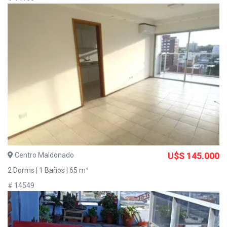
Centro Maldonado
U$S 145.000
2 Dorms | 1 Baños | 65 m²
# 14549