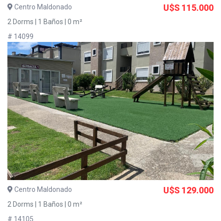
Centro Maldonado
U$S 115.000
2 Dorms | 1 Baños | 0 m²
# 14099
Centro Maldonado
U$S 129.000
2 Dorms | 1 Baños | 0 m²
# 14105