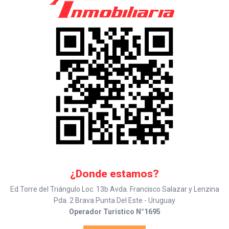
¿Donde estamos?
Ed.Torre del Triángulo Loc. 13b Avda. Francisco Salazar y Lenzina
Pda. 2 Brava Punta Del Este - Uruguay
Operador Turistico N°1695