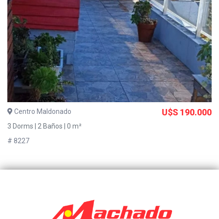
Centro Maldonado
U$S 190.000
3 Dorms | 2 Baños | 0 m²
# 8227