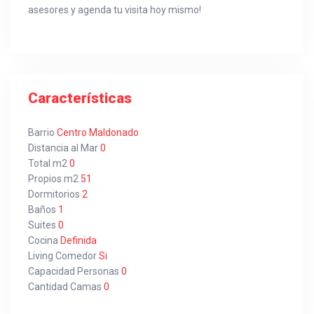
asesores y agenda tu visita hoy mismo!
Características
Barrio
Centro Maldonado
Distancia al Mar
0
Total m2
0
Propios m2
51
Dormitorios
2
Baños
1
Suites
0
Cocina
Definida
Living Comedor
Si
Capacidad Personas
0
Cantidad Camas
0