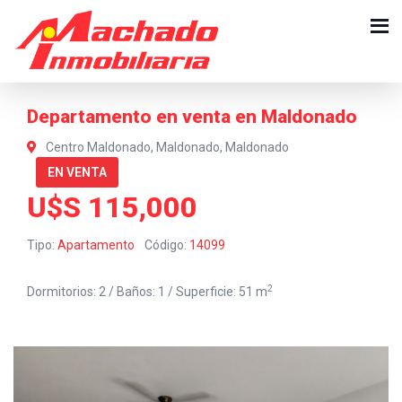
Departamento en venta en Maldonado
Centro Maldonado, Maldonado, Maldonado
EN VENTA
U$S 115,000
Tipo:
Apartamento
Código:
14099
2
Dormitorios: 2 / Baños: 1 / Superficie: 51 m