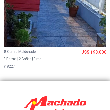
Centro Maldonado
U$S 190.000
3 Dorms | 2 Baños | 0 m²
# 8227