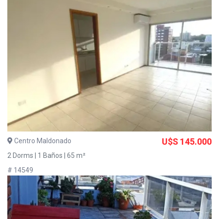
Centro Maldonado
U$S 145.000
2 Dorms | 1 Baños | 65 m²
# 14549