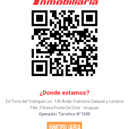
¿Donde estamos?
Ed.Torre del Triángulo Loc. 13b Avda. Francisco Salazar y Lenzina
Pda. 2 Brava Punta Del Este - Uruguay
Operador Turistico N°1695