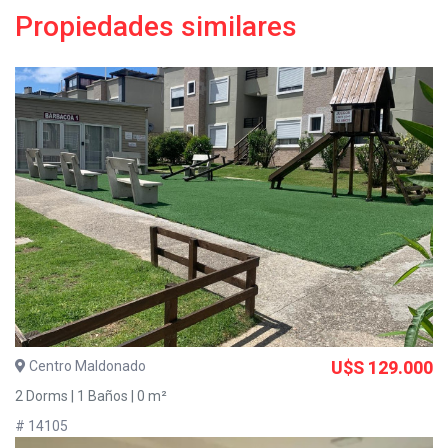
Propiedades similares
Centro Maldonado
U$S 129.000
2 Dorms | 1 Baños | 0 m²
# 14105