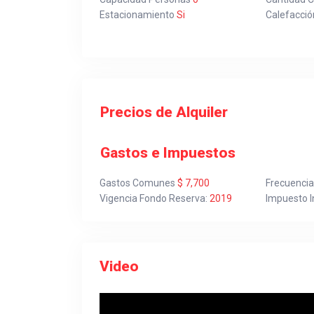
Estacionamiento
Si
Calefacció
Precios de Alquiler
Gastos e Impuestos
Gastos Comunes
$ 7,700
Frecuenci
Vigencia Fondo Reserva:
2019
Impuesto I
Video