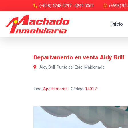
(+598) 4248 0797 - 4249 5069
(+598) 99
Inicio
Departamento en venta Aidy Grill
Aidy Grill, Punta del Este, Maldonado
Tipo:
Apartamento
Código:
14017