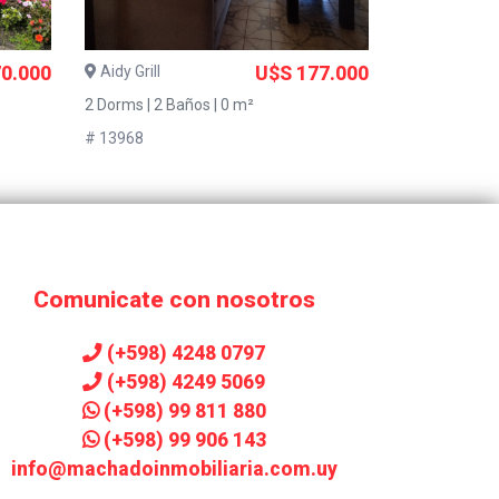
0.000
Aidy Grill
U$S 177.000
2 Dorms | 2 Baños | 0 m²
# 13968
Comunicate con nosotros
(+598) 4248 0797
(+598) 4249 5069
(+598) 99 811 880
(+598) 99 906 143
info@machadoinmobiliaria.com.uy