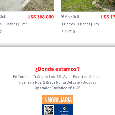
rill
U$S 168.000
Aidy Grill
U$S 17
 | 1 Baños | 0 m²
1 Dorms | 1 Baños | 0 m²
2
# 14710
¿Donde estamos?
Ed.Torre del Triángulo Loc. 13b Avda. Francisco Salazar
y Lenzina Pda. 2 Brava Punta Del Este - Uruguay
Operador Turistico N°1695