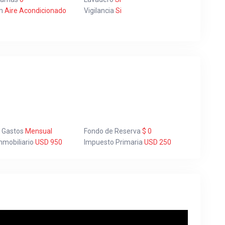
n
Aire Acondicionado
Vigilancia
Si
a Gastos
Mensual
Fondo de Reserva
$ 0
nmobiliario
USD 950
Impuesto Primaria
USD 250