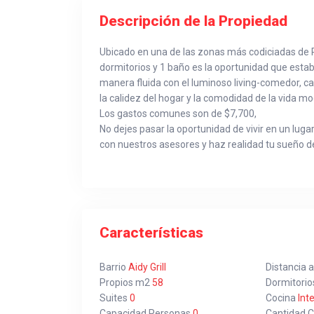
Descripción de la Propiedad
Ubicado en una de las zonas más codiciadas de 
dormitorios y 1 baño es la oportunidad que esta
manera fluida con el luminoso living-comedor, ca
la calidez del hogar y la comodidad de la vida m
Los gastos comunes son de $7,700,
No dejes pasar la oportunidad de vivir en un lugar
con nuestros asesores y haz realidad tu sueño d
Características
Barrio
Aidy Grill
Distancia a
Propios m2
58
Dormitorio
Suites
0
Cocina
Int
Capacidad Personas
0
Cantidad 