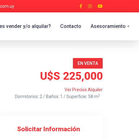
.com.uy
s vender y/o alquilar?
Contacto
Asesoramiento
+
EN VENTA
U$S 225,000
Ver Precios Alquiler
2
Dormitorios: 2 / Baños: 1 / Superficie: 58 m
Solicitar Información