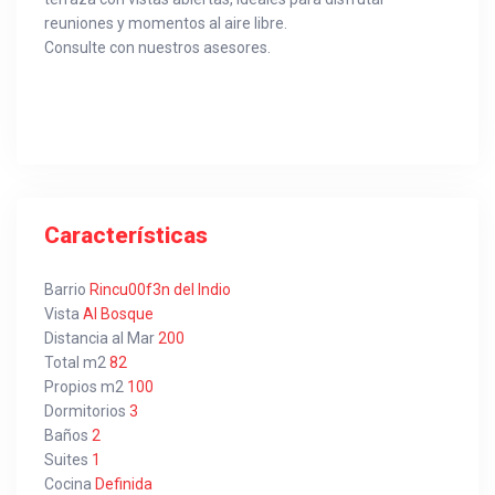
reuniones y momentos al aire libre.
Consulte con nuestros asesores.
Características
Barrio
Rincu00f3n del Indio
Vista
Al Bosque
Distancia al Mar
200
Total m2
82
Propios m2
100
Dormitorios
3
Baños
2
Suites
1
Cocina
Definida