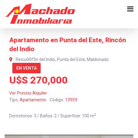
Apartamento en Punta del Este, Rincón
del Indio
Rincu00f3n del Indio, Punta del Este, Maldonado
EN VENTA
U$S 270,000
Ver Precios Alquiler
Tipo:
Apartamento
Código:
13959
2
Dormitorios: 3 / Baños: 2 / Superficie: 100 m