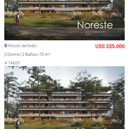
Rincón del Indio
U$S 225.000
2 Dorms | 2 Baños | 75 m²
# 14603