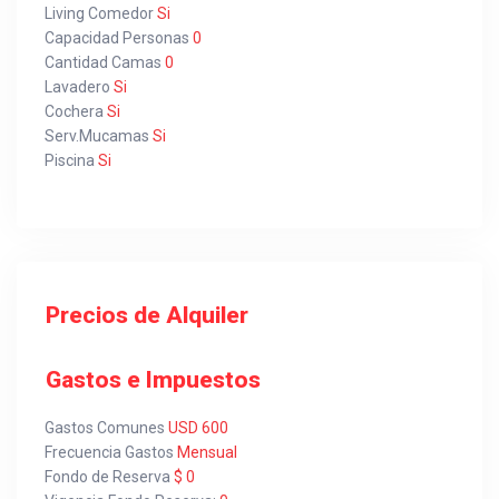
Living Comedor
Si
Capacidad Personas
0
Cantidad Camas
0
Lavadero
Si
Cochera
Si
Serv.Mucamas
Si
Piscina
Si
Precios de Alquiler
Gastos e Impuestos
Gastos Comunes
USD 600
Frecuencia Gastos
Mensual
Fondo de Reserva
$ 0