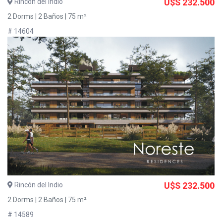
Rincón del Indio
U$S 232.500
2 Dorms | 2 Baños | 75 m²
# 14604
Rincón del Indio
U$S 232.500
2 Dorms | 2 Baños | 75 m²
# 14589