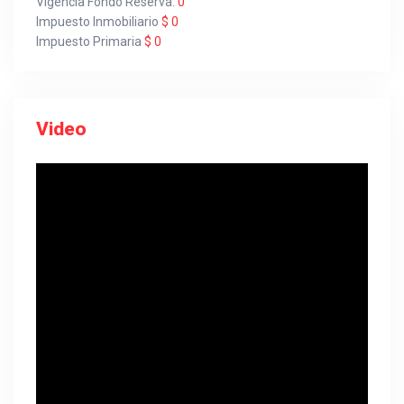
Vigencia Fondo Reserva:
0
Impuesto Inmobiliario
$ 0
Impuesto Primaria
$ 0
Video