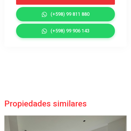
(+598) 99 811 880
(+598) 99 906 143
Propiedades similares