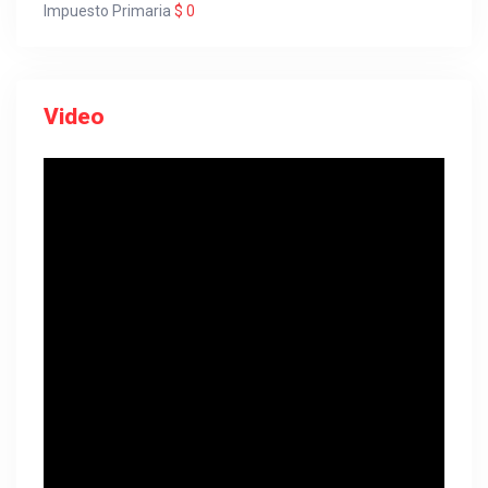
Impuesto Primaria
$ 0
Video