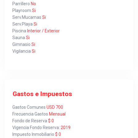
Parrillero
No
Playroom
Si
Serv.Mucamas
Si
Serv.Playa
Si
Piscina
Interior / Exterior
Sauna
Si
Gimnasio
Si
Vigilancia
Si
Gastos e Impuestos
Gastos Comunes
USD 700
Frecuencia Gastos
Mensual
Fondo de Reserva
$ 0
Vigencia Fondo Reserva:
2019
Impuesto Inmobiliario
$ 0