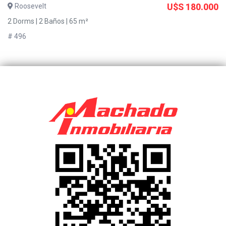
Roosevelt
U$S 180.000
2 Dorms | 2 Baños | 65 m²
# 496