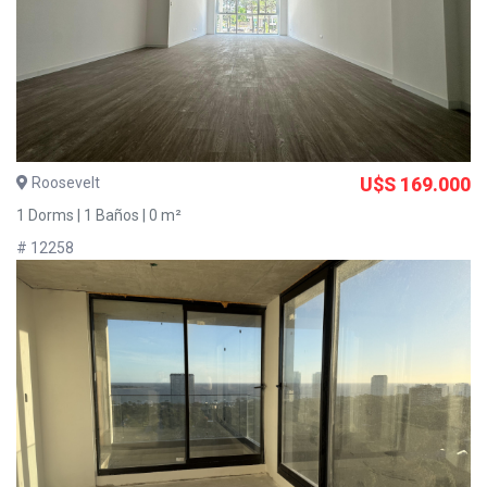
Roosevelt
U$S 169.000
1 Dorms | 1 Baños | 0 m²
# 12258