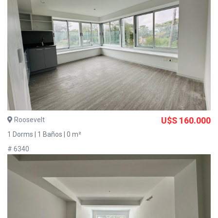
Roosevelt
U$S 160.000
1 Dorms | 1 Baños | 0 m²
# 6340