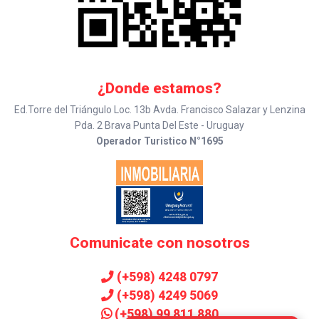
¿Donde estamos?
Ed.Torre del Triángulo Loc. 13b Avda. Francisco Salazar y Lenzina
Pda. 2 Brava Punta Del Este - Uruguay
Operador Turistico N°1695
Comunicate con nosotros
(+598) 4248 0797
(+598) 4249 5069
(+598) 99 811 880