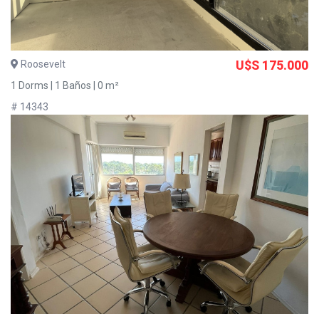
Roosevelt
U$S 175.000
1 Dorms | 1 Baños | 0 m²
# 14343