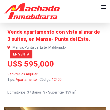
Vende apartamento con vista al mar de
3 suites, en Mansa- Punta del Este.
Mansa, Punta del Este, Maldonado
EN VENTA
U$S 595,000
Ver Precios Alquiler
Tipo:
Apartamento
Código:
12400
2
Dormitorios: 3 / Baños: 3 / Superficie: 139 m