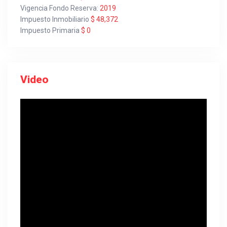
Vigencia Fondo Reserva:
2019
Impuesto Inmobiliario
$ 48,372
Impuesto Primaria
$ 0
Video