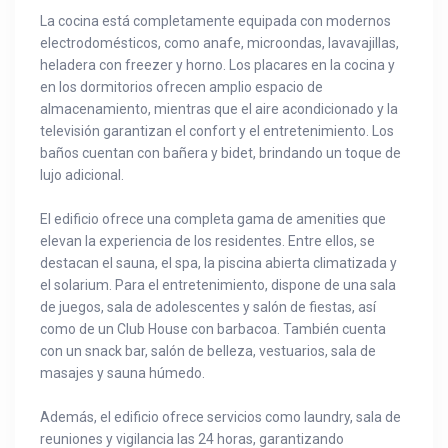
La cocina está completamente equipada con modernos
electrodomésticos, como anafe, microondas, lavavajillas,
heladera con freezer y horno. Los placares en la cocina y
en los dormitorios ofrecen amplio espacio de
almacenamiento, mientras que el aire acondicionado y la
televisión garantizan el confort y el entretenimiento. Los
baños cuentan con bañera y bidet, brindando un toque de
lujo adicional.
El edificio ofrece una completa gama de amenities que
elevan la experiencia de los residentes. Entre ellos, se
destacan el sauna, el spa, la piscina abierta climatizada y
el solarium. Para el entretenimiento, dispone de una sala
de juegos, sala de adolescentes y salón de fiestas, así
como de un Club House con barbacoa. También cuenta
con un snack bar, salón de belleza, vestuarios, sala de
masajes y sauna húmedo.
Además, el edificio ofrece servicios como laundry, sala de
reuniones y vigilancia las 24 horas, garantizando