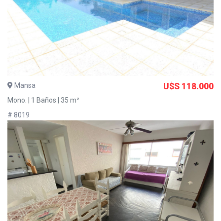
Mansa
U$S 118.000
Mono. | 1 Baños | 35 m²
# 8019