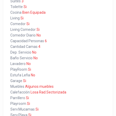
Suites
3
Toilette
Si
Cocina
Bien Equipada
Living
Si
Comedor
Si
Living Comedor
Si
Comedor Diario
No
Capacidad Personas
6
Cantidad Camas
4
Dep. Servicio
No
Baño Servicio
No
Lavadero
No
PlayRoom
Si
Estufa Leña
No
Garage
Si
Muebles
Algunos muebles
Calefacción
Losa Rad.Sectorizada
Parrillero
Si
Playroom
Si
Serv.Mucamas
Si
Serv.Playa
Si