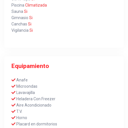
Piscina
Climatizada
Sauna
Si
Gimnasio
Si
Canchas
Si
Vigilancia
Si
Equipamiento
Anafe
Microondas
Lavavajilla
Heladera Con Freezer
Aire Acondicionado
T.V.
Horno
Placard en dormitorios