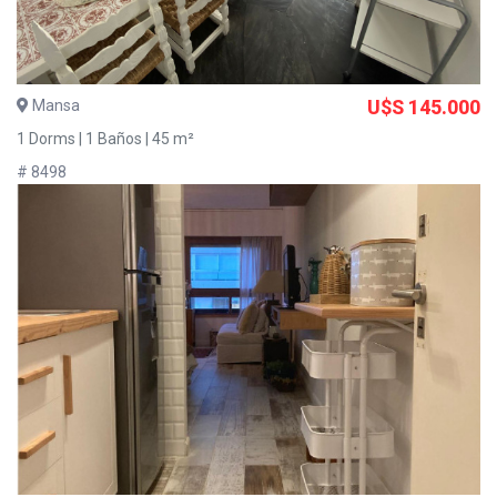
Mansa
U$S 145.000
1 Dorms | 1 Baños | 45 m²
# 8498