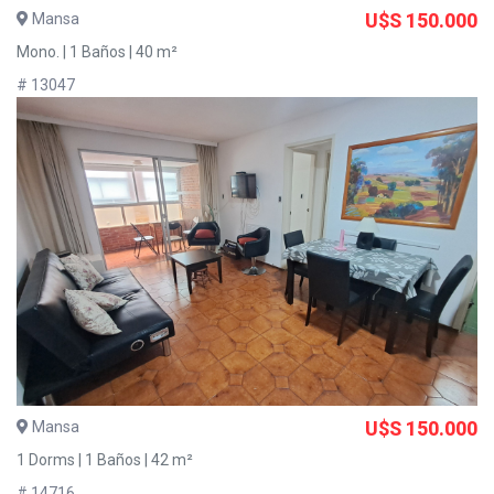
Mansa
U$S 150.000
Mono. | 1 Baños | 40 m²
# 13047
Mansa
U$S 150.000
1 Dorms | 1 Baños | 42 m²
# 14716