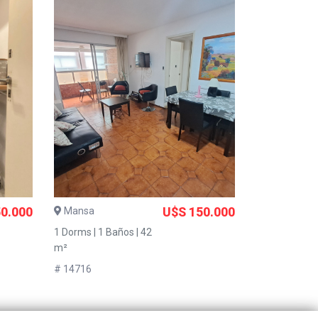
0.000
Mansa
U$S 150.000
1 Dorms | 1 Baños | 42
m²
# 14716