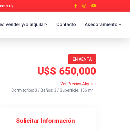
.com.uy
s vender y/o alquilar?
Contacto
Asesoramiento
+
EN VENTA
U$S 650,000
Ver Precios Alquiler
2
Dormitorios: 3 / Baños: 3 / Superficie: 156 m
Solicitar Información