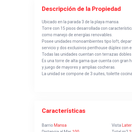
Descripción de la Propiedad
Ubicado en la parada 3 de la playa mansa.
Torre con 15 pisos desarrollada con característ
como manejo de energías renovables.
Posee unidades monoambientes tipo loft, depart
servicio y dos exclusivos penthouse dúplex con es
Todas las unidades cuentan con terrazas dobles
Es una torre de alta gama que cuenta con gran ha
y juego de mayores y amplias cocheras.
La unidad se compone de 3 suites, toilette cocina
Características
Barrio
Mansa
Vista
Later
Distancia al Mar
100
Total m2
1