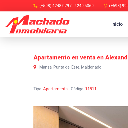
(+598) 4248 0797 - 4249 5069
(+598) 99
Inicio
Apartamento en venta en Alexander
Mansa, Punta del Este, Maldonado
Tipo:
Apartamento
Código:
11811