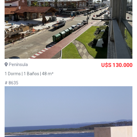
Península
U$S 130.000
1 Dorms | 1 Baños | 48 m²
# 8635