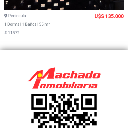
Península
U$S 135.000
1 Dorms | 1 Baños | 55 m²
# 11872