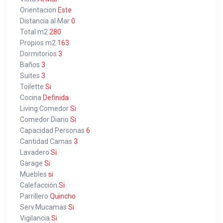
Orientacion
Este
Distancia al Mar
0
Total m2
280
Propios m2
163
Dormitorios
3
Baños
3
Suites
3
Toilette
Si
Cocina
Definida
Living Comedor
Si
Comedor Diario
Si
Capacidad Personas
6
Cantidad Camas
3
Lavadero
Si
Garage
Si
Muebles
si
Calefacción
Si
Parrillero
Quincho
Serv.Mucamas
Si
Vigilancia
Si