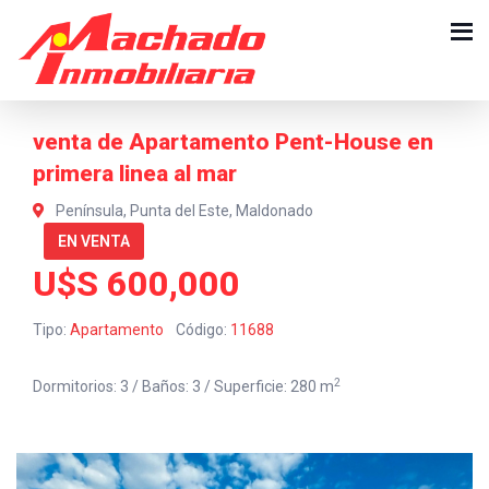
venta de Apartamento Pent-House en
primera linea al mar
Península, Punta del Este, Maldonado
EN VENTA
U$S 600,000
Tipo:
Apartamento
Código:
11688
2
Dormitorios: 3 / Baños: 3 / Superficie: 280 m