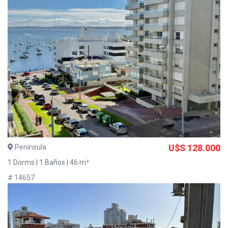
Península
U$S 128.000
1 Dorms | 1 Baños | 46 m²
# 14657