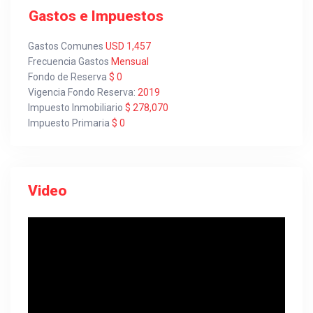
Gastos e Impuestos
Gastos Comunes
USD 1,457
Frecuencia Gastos
Mensual
Fondo de Reserva
$ 0
Vigencia Fondo Reserva:
2019
Impuesto Inmobiliario
$ 278,070
Impuesto Primaria
$ 0
Video