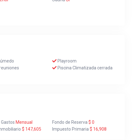
húmedo
Playroom
reuniones
Piscina Climatizada cerrada
a Gastos
Mensual
Fondo de Reserva
$ 0
nmobiliario
$ 147,605
Impuesto Primaria
$ 16,908