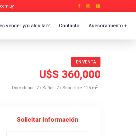
.com.uy
s vender y/o alquilar?
Contacto
Asesoramiento
+
EN VENTA
U$S 360,000
2
Dormitorios: 2 / Baños: 2 / Superficie: 125 m
Solicitar Información