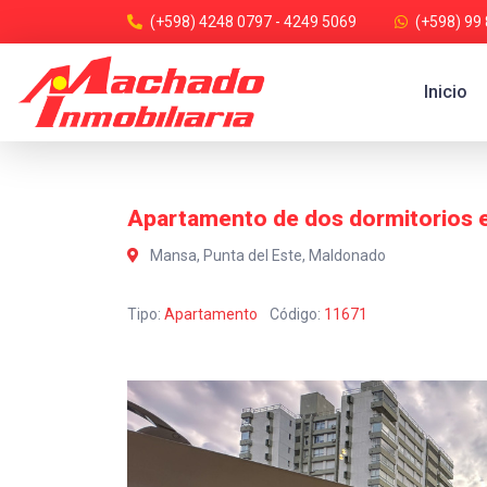
(+598) 4248 0797 - 4249 5069
(+598) 99
Inicio
Apartamento de dos dormitorios e
Mansa, Punta del Este, Maldonado
Tipo:
Apartamento
Código:
11671