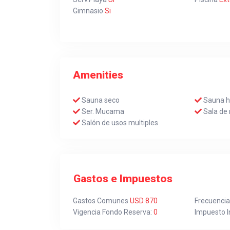
Gimnasio
Si
Amenities
Sauna seco
Sauna 
Ser. Mucama
Sala de 
Salón de usos multiples
Gastos e Impuestos
Gastos Comunes
USD 870
Frecuenci
Vigencia Fondo Reserva:
0
Impuesto I