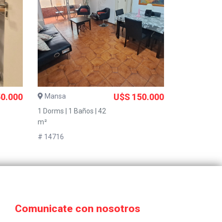
0.000
Mansa
U$S 150.000
1 Dorms | 1 Baños | 42
m²
# 14716
Comunicate con nosotros