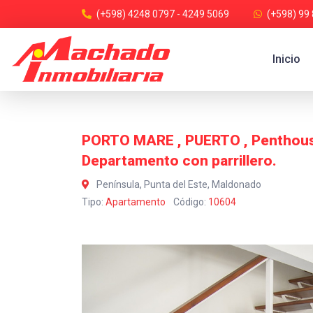
(+598) 4248 0797 - 4249 5069
(+598) 99
Inicio
PORTO MARE , PUERTO , Penthouse
Departamento con parrillero.
Península, Punta del Este, Maldonado
Tipo:
Apartamento
Código:
10604