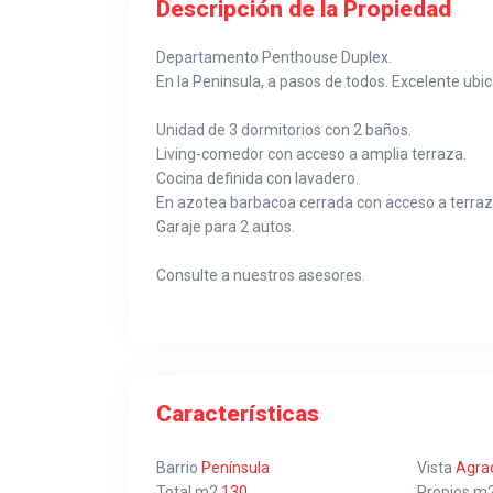
Descripción de la Propiedad
Departamento Penthouse Duplex.
En la Peninsula, a pasos de todos. Excelente ubic
Unidad de 3 dormitorios con 2 baños.
Living-comedor con acceso a amplia terraza.
Cocina definida con lavadero.
En azotea barbacoa cerrada con acceso a terraz
Garaje para 2 autos.
Consulte a nuestros asesores.
Características
Barrio
Península
Vista
Agrad
Total m2
130
Propios m