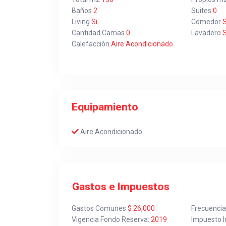
Baños
2
Suites
0
Living
Si
Comedor
S
Cantidad Camas
0
Lavadero
S
Calefacción
Aire Acondicionado
Equipamiento
Aire Acondicionado
Gastos e Impuestos
Gastos Comunes
$ 26,000
Frecuenci
Vigencia Fondo Reserva:
2019
Impuesto I