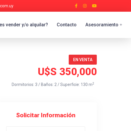
.com.uy
s vender y/o alquilar?
Contacto
Asesoramiento
+
EN VENTA
U$S 350,000
2
Dormitorios: 3 / Baños: 2 / Superficie: 130 m
Solicitar Información