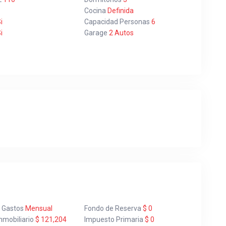
Cocina
Definida
i
Capacidad Personas
6
i
Garage
2 Autos
a Gastos
Mensual
Fondo de Reserva
$ 0
nmobiliario
$ 121,204
Impuesto Primaria
$ 0