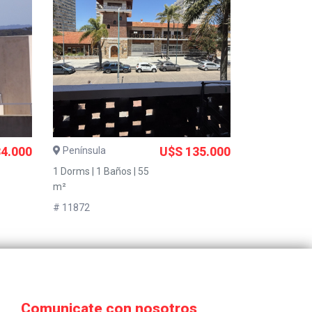
4.000
Península
U$S 135.000
1 Dorms | 1 Baños | 55
m²
# 11872
Comunicate con nosotros